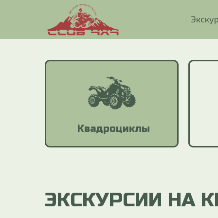
Экску
Экску
Квадроциклы
ЭКСКУРСИИ НА 