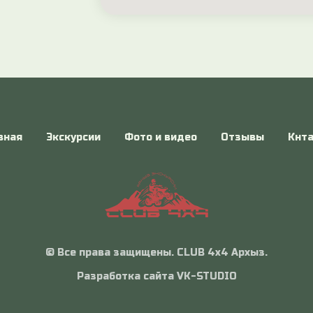
вная
Экскурсии
Фото и видео
Отзывы
Кнт
© Все права защищены. CLUB 4x4 Архыз.
Разработка сайта VK-STUDIO