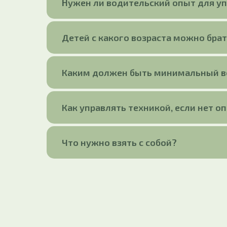
Нужен ли водительский опыт для у
Детей с какого возраста можно брат
Каким должен быть минимальный во
Как управлять техникой, если нет о
Что нужно взять с собой?