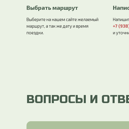
Выбрать маршрут
Напис
Выберите на нашем сайте желаемый
Напишит
маршрут, а так же дату и время
+7 (938
поездки.
и уточн
ВОПРОСЫ И ОТВ