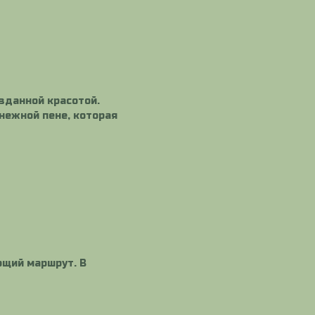
зданной красотой.
нежной пене, которая
ющий маршрут. В