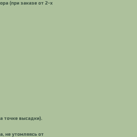
ра (при заказе от 2-х
а точке высадки).
, не утомляясь от