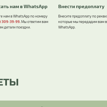
ать нам в WhatsApp
Внести предоплату
е нам в WhatsApp по номеру
Внесите предоплату по рекви
) 309-39-99
.
Мы ответим вам
которые мы передадим вам в
им детали поездки.
WhatsApp.
ЕТЫ