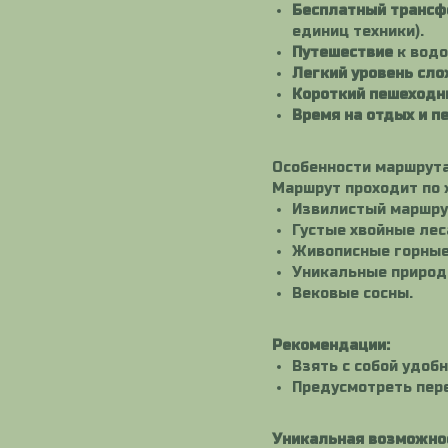
Бесплатный трансф
единиц техники).
Путешествие
к водо
Легкий уровень сл
Короткий пешеходн
Время на отдых и п
Особенности маршрута
Маршрут проходит по 
Извилистый маршрут
Густые хвойные лес
Живописные горные
Уникальные приро
Вековые сосны.
Рекомендации:
Взять с собой удоб
Предусмотреть пере
Уникальная возможно