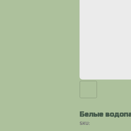
Белые водоп
SKU: