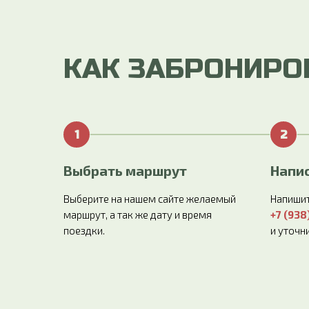
КАК ЗАБРОНИРО
Выбрать маршрут
Напис
Выберите на нашем сайте желаемый
Напишит
маршрут, а так же дату и время
+7 (938
поездки.
и уточн