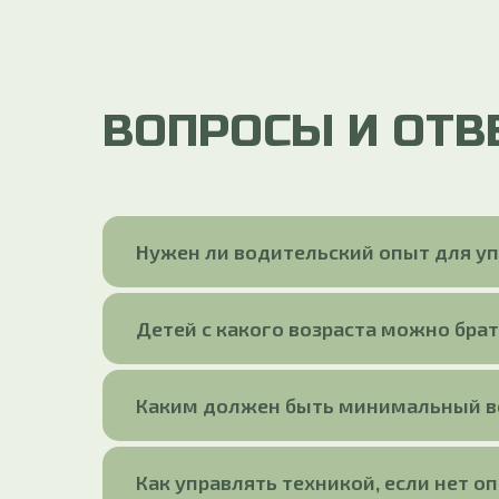
ВОПРОСЫ И ОТВ
Нужен ли водительский опыт для у
Детей с какого возраста можно брат
Каким должен быть минимальный во
Как управлять техникой, если нет о