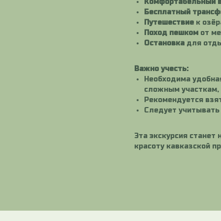
Комфортабельный 
Бесплатный трансф
Путешествие
к озёр
Поход пешком
от ме
Остановка
для отды
Важно учесть:
Необходима удобная
сложным участкам, 
Рекомендуется взять
Следует учитывать 
Эта экскурсия станет
красоту кавказской п