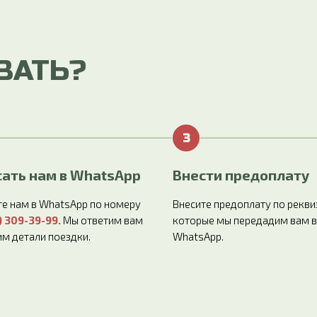
ВАТЬ?
ать нам в WhatsApp
Внести предоплату
е нам в WhatsApp по номеру
Внесите предоплату по рекви
) 309-39-99
.
Мы ответим вам
которые мы передадим вам в
им детали поездки.
WhatsApp.