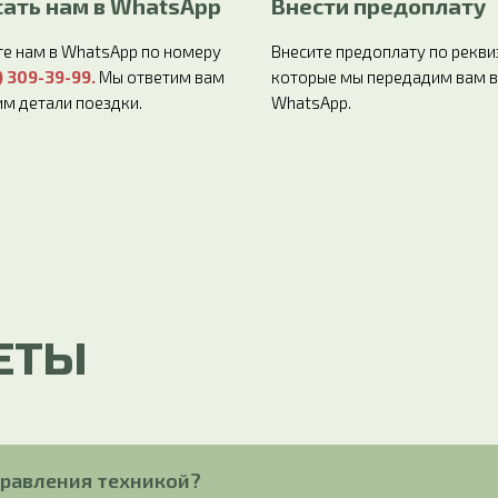
ать нам в WhatsApp
Внести предоплату
е нам в WhatsApp по номеру
Внесите предоплату по рекви
) 309-39-99
.
Мы ответим вам
которые мы передадим вам в
им детали поездки.
WhatsApp.
ЕТЫ
правления техникой?