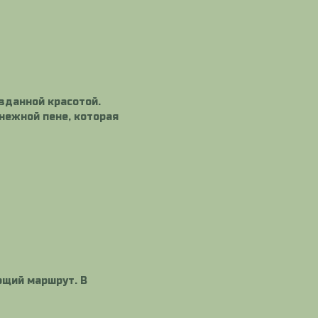
зданной красотой.
нежной пене, которая
ющий маршрут. В