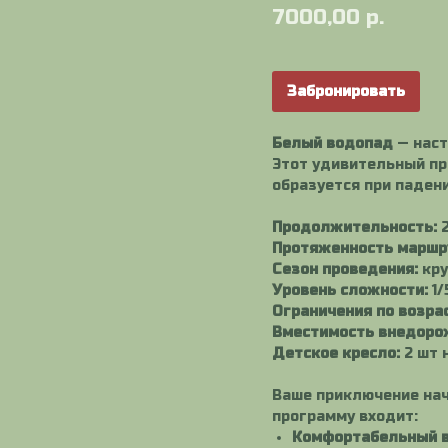
7000,00
р.
Забронировать
Белый водопад
— наст
Этот удивительный пр
образуется при падени
Продолжительность:
2
Протяженность маршр
Сезон проведения:
кру
Уровень сложности:
1/
Ограничения по возрас
Вместимость внедоро
Детское кресло:
2 шт 
Ваше приключение на
программу входит:
Комфортабельный 