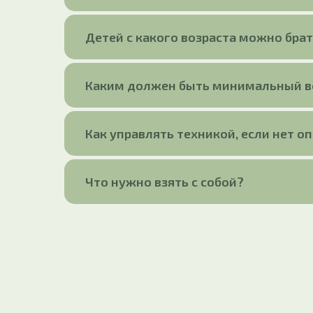
Детей с какого возраста можно брат
Каким должен быть минимальный во
Как управлять техникой, если нет о
Что нужно взять с собой?