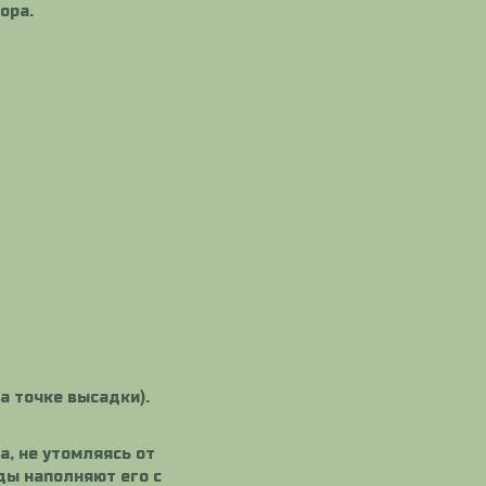
ора.
а точке высадки).
, не утомляясь от
ды наполняют его с