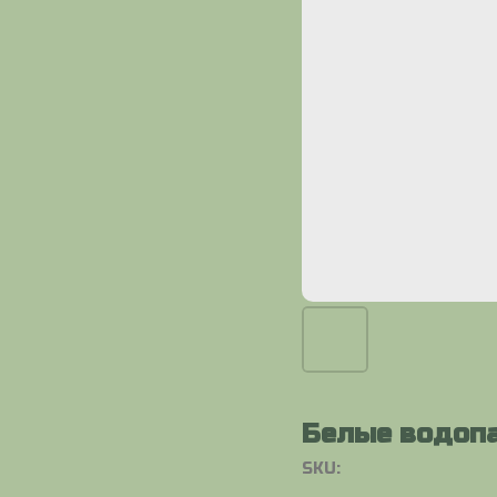
Белые водопа
SKU: