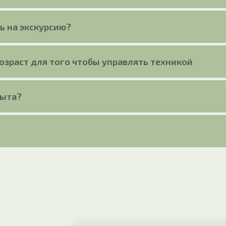
ь на экскурсию?
зраст для того чтобы управлять техникой
пыта?