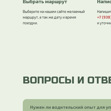
Выбрать маршрут
Напис
Выберите на нашем сайте желаемый
Напишит
маршрут, а так же дату и время
+7 (938
поездки.
и уточн
ВОПРОСЫ И ОТВ
Нужен ли водительский опыт для у